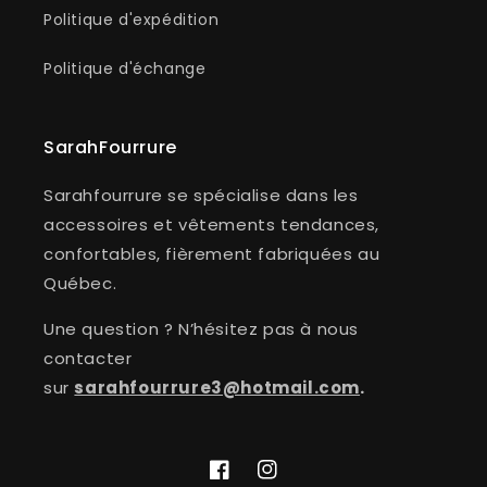
Politique d'expédition
Politique d'échange
SarahFourrure
Sarahfourrure se spécialise dans les
accessoires et vêtements tendances,
confortables, fièrement fabriquées au
Québec.
Une question ? N’hésitez pas à nous
contacter
sur
sarahfourrure3@hotmail.com
.
Facebook
Instagram