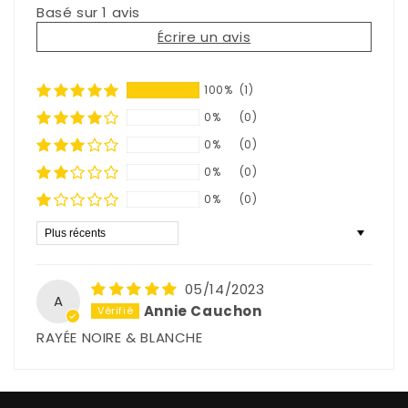
Basé sur 1 avis
Écrire un avis
100%
(1)
0%
(0)
0%
(0)
0%
(0)
0%
(0)
Sort by
05/14/2023
A
Annie Cauchon
RAYÉE NOIRE & BLANCHE