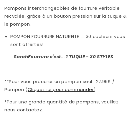
Pompons interchangeables de fourrure véritable
recyclée, grâce à un bouton pression sur la tuque &
le pompon.
POMPON FOURRURE NATURELLE =
30 couleurs vous
sont offertes!
SarahFourrure c'est...
1 TUQUE - 30 STYLES
**Pour vous procurer un pompon seul : 22.99$ /
Pompon (
Cliquez ici pour commander
)
*Pour une grande quantité de pompons, veuillez
nous contactez.