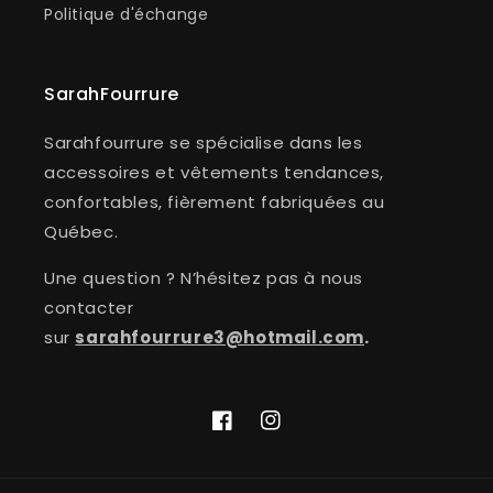
Politique d'échange
SarahFourrure
Sarahfourrure se spécialise dans les
accessoires et vêtements tendances,
confortables, fièrement fabriquées au
Québec.
Une question ? N’hésitez pas à nous
contacter
sur
sarahfourrure3@hotmail.com
.
Facebook
Instagram