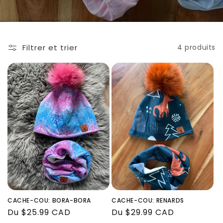
Filtrer et trier
4 produits
CACHE-COU: BORA-BORA
CACHE-COU: RENARDS
Prix
Du $25.99 CAD
Prix
Du $29.99 CAD